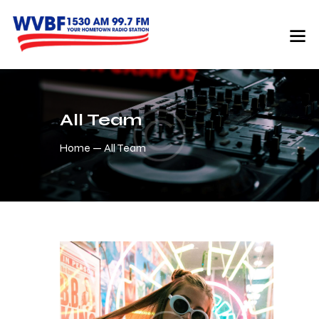
All Team
Home
All Team