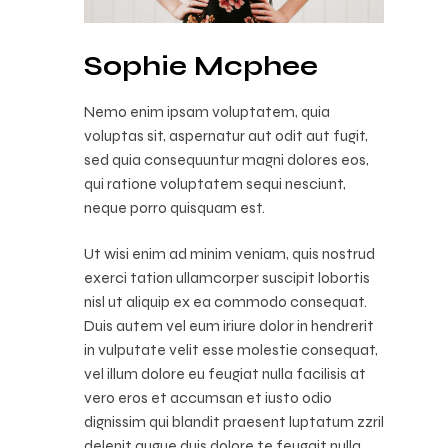
Sophie Mcphee
Nemo enim ipsam voluptatem, quia
voluptas sit, aspernatur aut odit aut fugit,
sed quia consequuntur magni dolores eos,
qui ratione voluptatem sequi nesciunt,
neque porro quisquam est.
Ut wisi enim ad minim veniam, quis nostrud
exerci tation ullamcorper suscipit lobortis
nisl ut aliquip ex ea commodo consequat.
Duis autem vel eum iriure dolor in hendrerit
in vulputate velit esse molestie consequat,
vel illum dolore eu feugiat nulla facilisis at
vero eros et accumsan et iusto odio
dignissim qui blandit praesent luptatum zzril
delenit augue duis dolore te feugait nulla