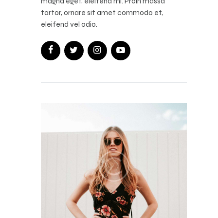
magna eget, eleifend mi. Proin massa
tortor, ornare sit amet commodo et,
eleifend vel odio.