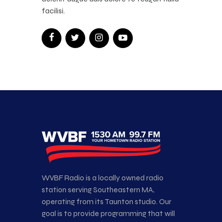
facilisi.
WVBF Radio is a locally owned radio
station serving Southeastern MA,
operating from its Taunton studio. Our
goal is to provide programming that will