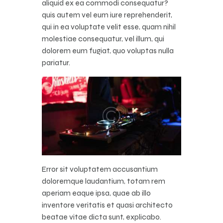
aliquid ex ea commodi consequatur?
quis autem vel eum iure reprehenderit,
qui in ea voluptate velit esse, quam nihil
molestiae consequatur, vel illum, qui
dolorem eum fugiat, quo voluptas nulla
pariatur.
Error sit voluptatem accusantium
doloremque laudantium, totam rem
aperiam eaque ipsa, quae ab illo
inventore veritatis et quasi architecto
beatae vitae dicta sunt, explicabo.