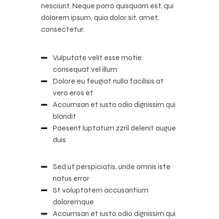
nesciunt. Neque porro quisquam est, qui
dolorem ipsum, quia dolor sit, amet,
consectetur.
Vulputate velit esse motie
consequat vel illum
Dolore eu feugiat nulla facilisis at
vero eros et
Accumsan et iusto odio dignissim qui
blandit
Paesent luptatum zzril delenit augue
duis
Sed ut perspiciatis, unde omnis iste
natus error
St voluptatem accusantium
doloremque
Accumsan et iusto odio dignissim qui