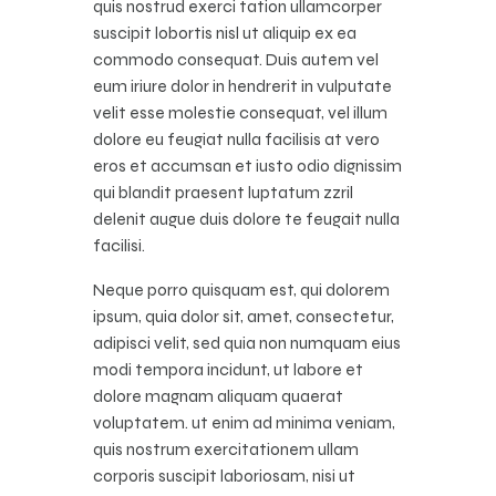
quis nostrud exerci tation ullamcorper
suscipit lobortis nisl ut aliquip ex ea
commodo consequat. Duis autem vel
eum iriure dolor in hendrerit in vulputate
velit esse molestie consequat, vel illum
dolore eu feugiat nulla facilisis at vero
eros et accumsan et iusto odio dignissim
qui blandit praesent luptatum zzril
delenit augue duis dolore te feugait nulla
facilisi.
Neque porro quisquam est, qui dolorem
ipsum, quia dolor sit, amet, consectetur,
adipisci velit, sed quia non numquam eius
modi tempora incidunt, ut labore et
dolore magnam aliquam quaerat
voluptatem. ut enim ad minima veniam,
quis nostrum exercitationem ullam
corporis suscipit laboriosam, nisi ut