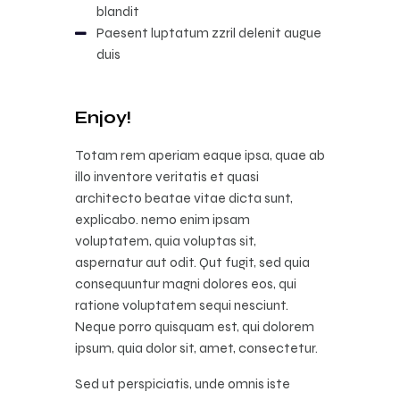
blandit
Paesent luptatum zzril delenit augue
duis
Enjoy!
Totam rem aperiam eaque ipsa, quae ab
illo inventore veritatis et quasi
architecto beatae vitae dicta sunt,
explicabo. nemo enim ipsam
voluptatem, quia voluptas sit,
aspernatur aut odit. Qut fugit, sed quia
consequuntur magni dolores eos, qui
ratione voluptatem sequi nesciunt.
Neque porro quisquam est, qui dolorem
ipsum, quia dolor sit, amet, consectetur.
Sed ut perspiciatis, unde omnis iste