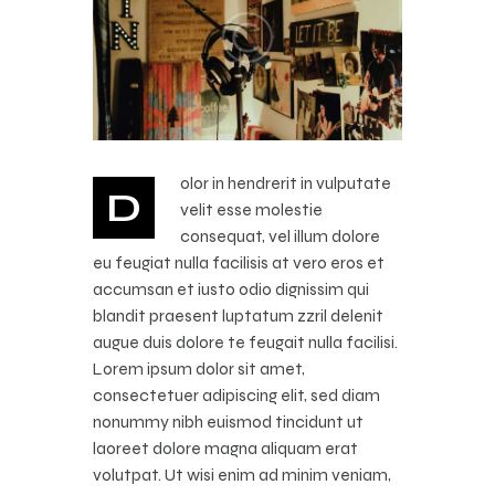
olor in hendrerit in vulputate
D
velit esse molestie
consequat, vel illum dolore
eu feugiat nulla facilisis at vero eros et
accumsan et iusto odio dignissim qui
blandit praesent luptatum zzril delenit
augue duis dolore te feugait nulla facilisi.
Lorem ipsum dolor sit amet,
consectetuer adipiscing elit, sed diam
nonummy nibh euismod tincidunt ut
laoreet dolore magna aliquam erat
volutpat. Ut wisi enim ad minim veniam,