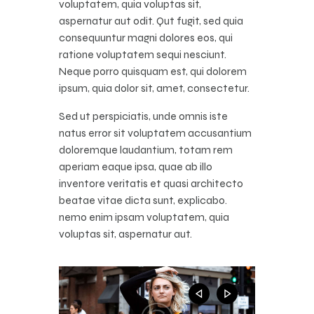
voluptatem, quia voluptas sit,
aspernatur aut odit. Qut fugit, sed quia
consequuntur magni dolores eos, qui
ratione voluptatem sequi nesciunt.
Neque porro quisquam est, qui dolorem
ipsum, quia dolor sit, amet, consectetur.
Sed ut perspiciatis, unde omnis iste
natus error sit voluptatem accusantium
doloremque laudantium, totam rem
aperiam eaque ipsa, quae ab illo
inventore veritatis et quasi architecto
beatae vitae dicta sunt, explicabo.
nemo enim ipsam voluptatem, quia
voluptas sit, aspernatur aut.