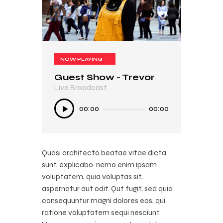
NOW PLAYING
NOW PLAYING
Guest Show - Trevor
In My Mind
Live Broadcast
Live Broadcast
Audio
Audio
00:00
00:00
00:00
00:00
Player
Player
Quasi architecto beatae vitae dicta
sunt, explicabo. nemo enim ipsam
voluptatem, quia voluptas sit,
aspernatur aut odit. Qut fugit, sed quia
consequuntur magni dolores eos, qui
ratione voluptatem sequi nesciunt.