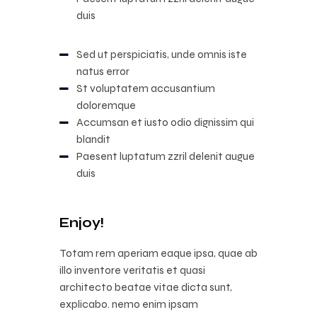
duis
Sed ut perspiciatis, unde omnis iste
natus error
St voluptatem accusantium
doloremque
Accumsan et iusto odio dignissim qui
blandit
Paesent luptatum zzril delenit augue
duis
Enjoy!
Totam rem aperiam eaque ipsa, quae ab
illo inventore veritatis et quasi
architecto beatae vitae dicta sunt,
explicabo. nemo enim ipsam