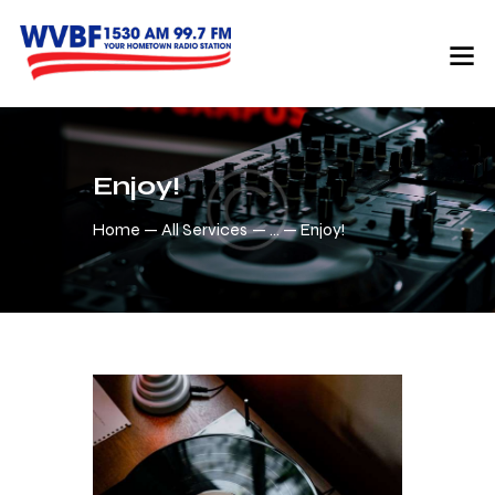
Enjoy!
Home
All Services
...
Enjoy!