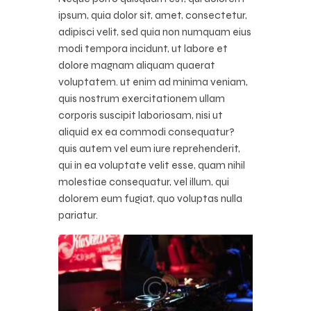
ipsum, quia dolor sit, amet, consectetur,
adipisci velit, sed quia non numquam eius
modi tempora incidunt, ut labore et
dolore magnam aliquam quaerat
voluptatem. ut enim ad minima veniam,
quis nostrum exercitationem ullam
corporis suscipit laboriosam, nisi ut
aliquid ex ea commodi consequatur?
quis autem vel eum iure reprehenderit,
qui in ea voluptate velit esse, quam nihil
molestiae consequatur, vel illum, qui
dolorem eum fugiat, quo voluptas nulla
pariatur.