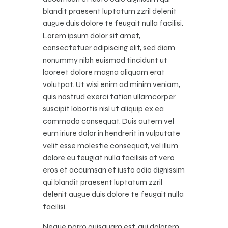
blandit praesent luptatum zzril delenit
augue duis dolore te feugait nulla facilisi.
Lorem ipsum dolor sit amet,
consectetuer adipiscing elit, sed diam
nonummy nibh euismod tincidunt ut
laoreet dolore magna aliquam erat
volutpat. Ut wisi enim ad minim veniam,
quis nostrud exerci tation ullamcorper
suscipit lobortis nisl ut aliquip ex ea
commodo consequat. Duis autem vel
eum iriure dolor in hendrerit in vulputate
velit esse molestie consequat, vel illum
dolore eu feugiat nulla facilisis at vero
eros et accumsan et iusto odio dignissim
qui blandit praesent luptatum zzril
delenit augue duis dolore te feugait nulla
facilisi.
Neque porro quisquam est, qui dolorem