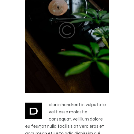
olor in hendrerit in vulputate
D
velit esse molestie
consequat, vel illum dolore
eu feugiat nulla facilisis at vero eros et
accumsan et iusto odio dignissim qui