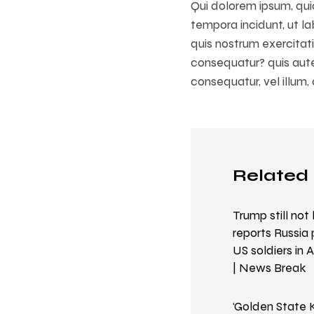
Qui dolorem ipsum, quia
tempora incidunt, ut 
quis nostrum exercitat
consequatur? quis autem
consequatur, vel illum,
Related 
Trump still not
reports Russia 
US soldiers in
| News Break
‘Golden State K