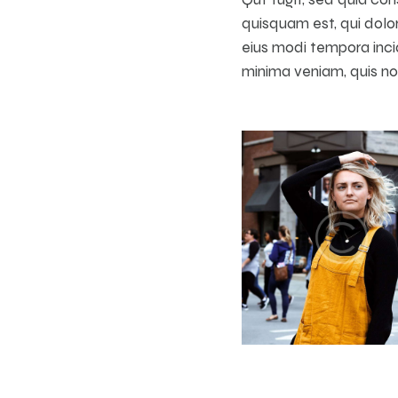
quisquam est, qui dolor
eius modi tempora inc
minima veniam, quis no