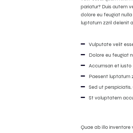
pariatur? Duis autem ve
dolore eu feugiat nulla
luptatum zzril delenit a
Vulputate velit ess
Dolore eu feugiat nu
Accumsan et iusto o
Paesent luptatum zz
Sed ut perspiciatis,
St voluptatem acc
Quae ab illo inventore