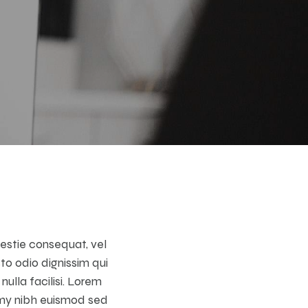
lestie consequat, vel
sto odio dignissim qui
ulla facilisi. Lorem
mmy nibh euismod sed