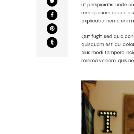
ut perspiciatis, unde 
rem aperiam eaque ipsa,
explicabo. nemo enim i
Qut fugit, sed quia co
quisquam est, qui dolor
eius modi tempora inc
minima veniam, quis no